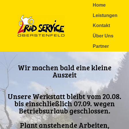
Zum
Home
Inhalt
springen
Leistungen
Kontakt
Über Uns
Partner
Wir machen bald eine kleine
Auszeit
Unsere Werkstatt bleibt vom 20.08.
bis einschließlich 07.09. wegen
Betriebsurlaub geschlossen.
Plant anstehende Arbeiten,