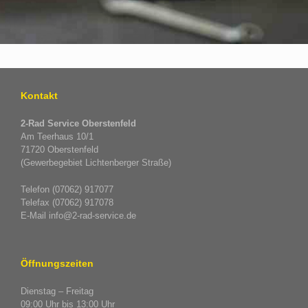
Kontakt
2-Rad Service Oberstenfeld
Am Teerhaus 10/1
71720 Oberstenfeld
(Gewerbegebiet Lichtenberger Straße)
Telefon (07062) 917077
Telefax (07062) 917078
E-Mail info@2-rad-service.de
Öffnungszeiten
Dienstag – Freitag
09:00 Uhr bis 13:00 Uhr