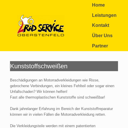
Zum
Home
Inhalt
springen
Leistungen
Kontakt
Über Uns
Partner
Kunststoffschweißen
Beschädigungen an Motorradverkleidungen wie Risse,
gebrochene Verbindungen, ein kleines Fehlteil oder sogar einen
Unfallschaden? Wir können helfen!
Fast alle thermoplastischen Kunststoffe sind schweißbar!
Dank jahrelanger Erfahrung im Bereich der Kunststoffreparatur
können wir in vielen Fällen die Motorradverkleidung retten.
Die Verkleidungsteile werden mit einem patentierten