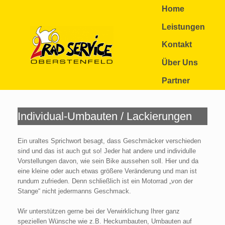
Zum
Home
Inhalt
springen
Leistungen
Kontakt
Über Uns
Partner
Individual-Umbauten / Lackierungen
Ein uraltes Sprichwort besagt, dass Geschmäcker verschieden
sind und das ist auch gut so! Jeder hat andere und individulle
Vorstellungen davon, wie sein Bike aussehen soll. Hier und da
eine kleine oder auch etwas größere Veränderung und man ist
rundum zufrieden. Denn schließlich ist ein Motorrad „von der
Stange“ nicht jedermanns Geschmack.
Wir unterstützen gerne bei der Verwirklichung Ihrer ganz
speziellen Wünsche wie z.B. Heckumbauten, Umbauten auf