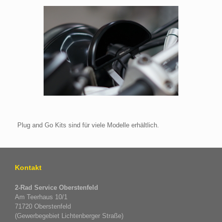
Plug and Go Kits sind für viele Modelle erhältlich.
Kontakt
2-Rad Service Oberstenfeld
Am Teerhaus 10/1
71720 Oberstenfeld
(Gewerbegebiet Lichtenberger Straße)