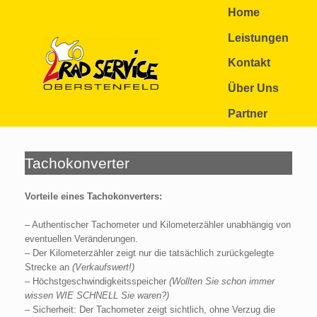
Zum
Home
Inhalt
springen
Leistungen
Kontakt
Über Uns
Partner
Tachokonverter
Vorteile eines Tachokonverters:
– Authentischer Tachometer und Kilometerzähler unabhängig von
eventuellen Veränderungen.
– Der Kilometerzähler zeigt nur die tatsächlich zurückgelegte
Strecke an
(Verkaufswert!)
– Höchstgeschwindigkeitsspeicher
(Wollten Sie schon immer
wissen WIE SCHNELL Sie waren?)
– Sicherheit: Der Tachometer zeigt sichtlich, ohne Verzug die